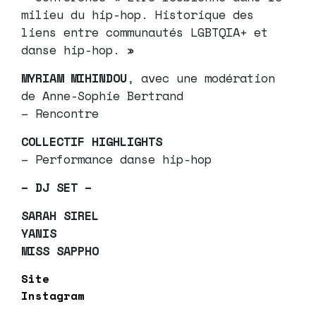
milieu du hip-hop. Historique des
liens entre communautés LGBTQIA+ et
danse hip-hop. »
MYRIAM MIHINDOU
, avec une modération
de Anne-Sophie Bertrand
– Rencontre
COLLECTIF HIGHLIGHTS
– Performance danse hip-hop
– DJ SET –
SARAH SIREL
YANIS
MISS SAPPHO
Site
Instagram