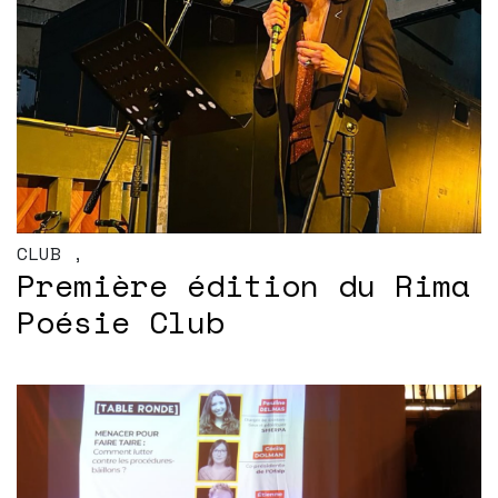
CLUB
,
Première édition du Rima
Poésie Club