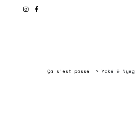
Ça s’est passé
Yoké & Nyeg