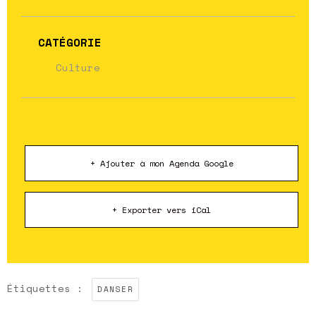
CATÉGORIE
Culture
+ Ajouter à mon Agenda Google
+ Exporter vers iCal
Étiquettes :
DANSER