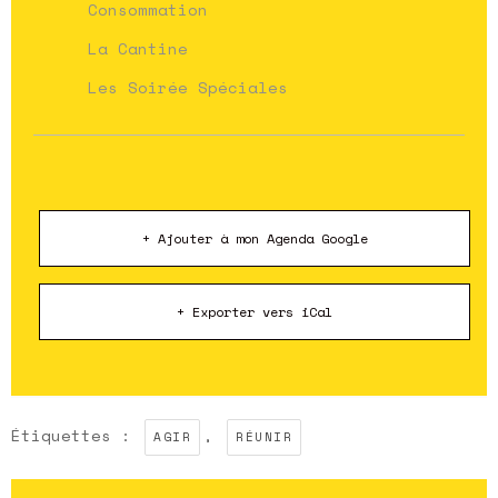
Consommation
La Cantine
Les Soirée Spéciales
+ Ajouter à mon Agenda Google
+ Exporter vers iCal
Étiquettes :
,
AGIR
RÉUNIR