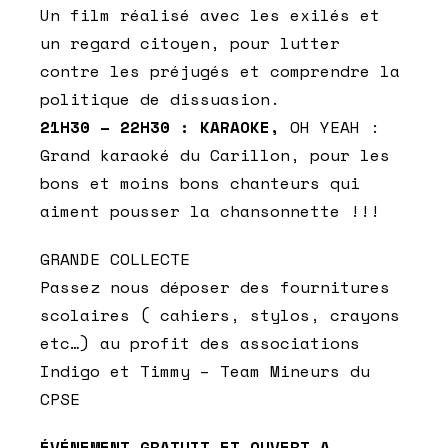
Un film réalisé avec les exilés et
un regard citoyen, pour lutter
contre les préjugés et comprendre la
politique de dissuasion.
21H30 – 22H30 : KARAOKE,
OH YEAH :
Grand karaoké du Carillon, pour les
bons et moins bons chanteurs qui
aiment pousser la chansonnette !!!
GRANDE COLLECTE
Passez nous déposer des fournitures
scolaires ( cahiers, stylos, crayons
etc…) au profit des associations
Indigo et Timmy – Team Mineurs du
CPSE
ÉVÉNEMENT GRATUIT ET OUVERT A