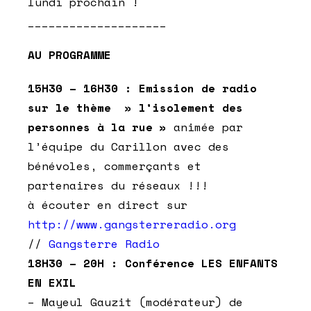
lundi prochain !
____________________
AU PROGRAMME
15H30 – 16H30 : Emission de radio
sur le thème » l’isolement des
personnes à la rue »
animée par
l’équipe du Carillon avec des
bénévoles, commerçants et
partenaires du réseaux !!!
à écouter en direct sur
http://www.gangsterreradio.org
//
Gangsterre Radio
18H30 – 20H : Conférence LES ENFANTS
EN EXIL
– Mayeul Gauzit (modérateur) de