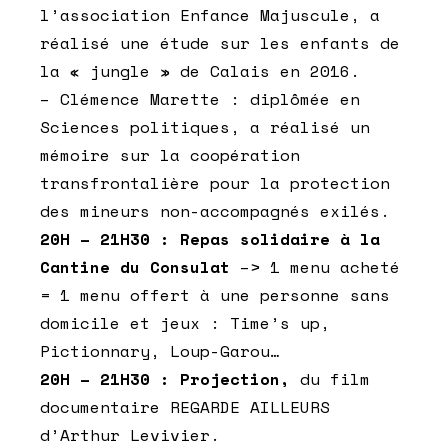
l’association Enfance Majuscule, a
réalisé une étude sur les enfants de
la « jungle » de Calais en 2016.
– Clémence Marette : diplômée en
Sciences politiques, a réalisé un
mémoire sur la coopération
transfrontalière pour la protection
des mineurs non-accompagnés exilés.
20H – 21H30 : Repas solidaire à la
Cantine du Consulat
–> 1 menu acheté
= 1 menu offert à une personne sans
domicile et jeux : Time’s up,
Pictionnary, Loup-Garou…
20H – 21H30 : Projection,
du film
documentaire REGARDE AILLEURS
d’Arthur Levivier.