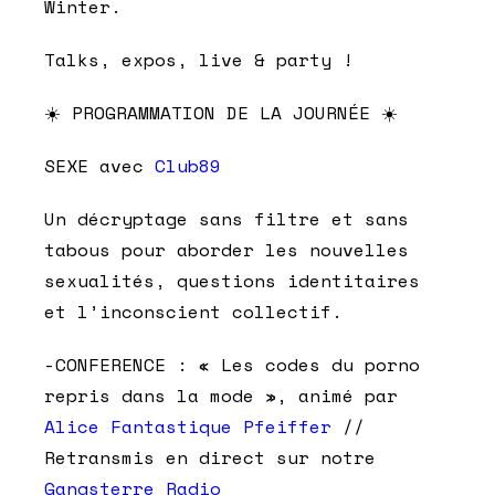
Winter.
Talks, expos, live & party !
☀️ PROGRAMMATION DE LA JOURNÉE ☀️
SEXE avec
Club89
Un décryptage sans filtre et sans
tabous pour aborder les nouvelles
sexualités, questions identitaires
et l’inconscient collectif.
-CONFERENCE : « Les codes du porno
repris dans la mode », animé par
Alice Fantastique Pfeiffer
//
Retransmis en direct sur notre
Gangsterre Radio