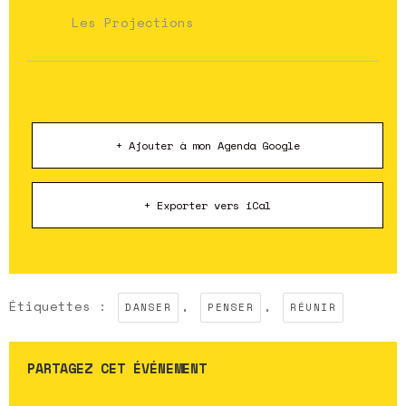
Les Projections
+ Ajouter à mon Agenda Google
+ Exporter vers iCal
Étiquettes :
,
,
DANSER
PENSER
RÉUNIR
PARTAGEZ CET ÉVÉNEMENT