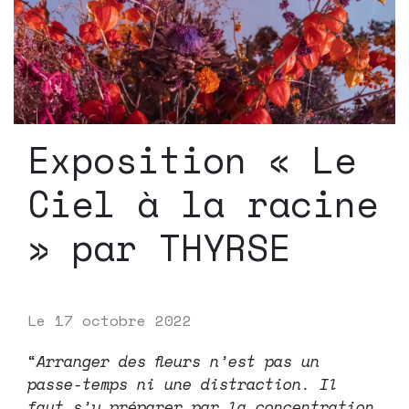
Exposition « Le
Ciel à la racine
» par THYRSE
Le
17 octobre 2022
“
Arranger des fleurs n’est pas un
passe-temps ni une distraction. Il
faut s’y préparer par la concentration