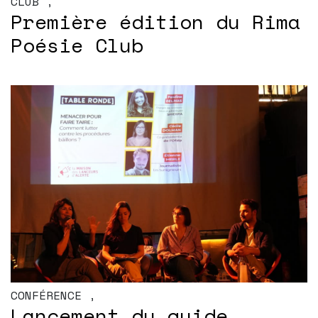
CLUB
,
Première édition du Rima
Poésie Club
CONFÉRENCE
,
Lancement du guide