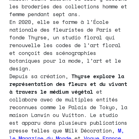
les broderies des collections homme et
femme pendant sept ans.
En 2020, elle se forme à l’École
nationale des fleuristes de Paris et
fonde Thyrse, un studio floral qui
renouvelle les codes de l’art floral
et conçoit des scénographies
botaniques pour la mode, l’art et le
design.
Depuis sa création,
Thyrse explore la
représentation des fleurs et du vivant
à travers le médium végétal
et
collabore avec de multiples entités
reconnues comme le Palais de Tokyo, la
maison Lanvin ou Vuitton. Le studio
est apparu dans plusieurs publications
presse telles que Milk Décoration,
M,
le Magazine du Monde
et
Vogue France