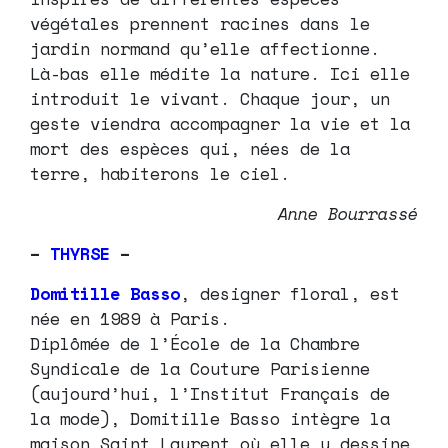
végétales prennent racines dans le
jardin normand qu’elle affectionne.
Là-bas elle médite la nature. Ici elle
introduit le vivant. Chaque jour, un
geste viendra accompagner la vie et la
mort des espèces qui, nées de la
terre, habiterons le ciel.
Anne Bourrassé
–
THYRSE
–
Domitille Basso
, designer floral, est
née en 1989 à Paris.
Diplômée de l’École de la Chambre
Syndicale de la Couture Parisienne
(aujourd’hui, l’Institut Français de
la mode), Domitille Basso intègre la
maison Saint Laurent où elle y dessine