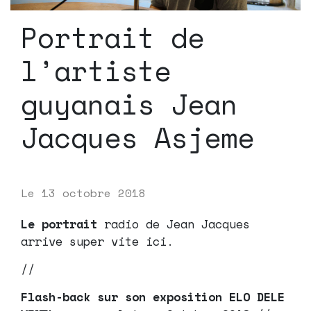
Portrait de
l’artiste
guyanais Jean
Jacques Asjeme
Le
13 octobre 2018
Le portrait
radio de Jean Jacques
arrive super vite ici.
//
Flash-back sur son exposition ELO DELE