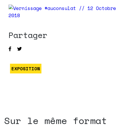
Partager
EXPOSITION
Sur le même format