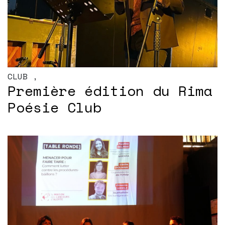
CLUB
,
Première édition du Rima
Poésie Club