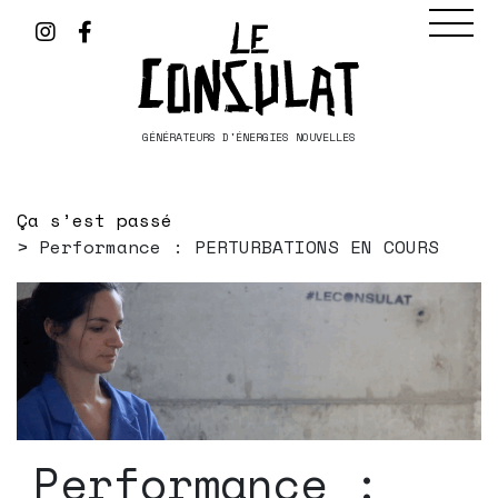
GÉNÉRATEURS D'ÉNERGIES NOUVELLES
Ça s’est passé
Performance : PERTURBATIONS EN COURS
Performance :