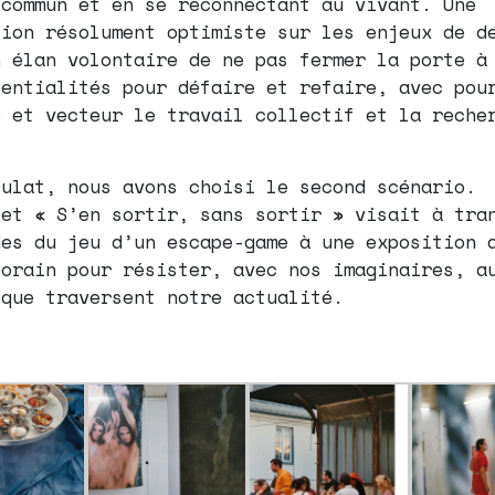
 commun et en se reconnectant au vivant. Une
tion résolument optimiste sur les enjeux de d
n élan volontaire de ne pas fermer la porte à
tentialités pour défaire et refaire, avec pou
e et vecteur le travail collectif et la reche
sulat, nous avons choisi le second scénario.
jet « S’en sortir, sans sortir » visait à tra
des du jeu d’un escape-game à une exposition 
porain pour résister, avec nos imaginaires, a
 que traversent notre actualité.