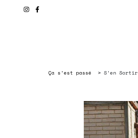
Ça s’est passé
S’en Sortir