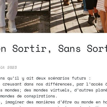
en Sortir, Sans Sor
oût 2023
ons qu’il y ait deux scénarios futurs :
n creusant dans nos différences, par l’accès 
es mondes; des mondes virtuels, d’autres plan
 mondes de conspirations.
n, imaginer des manières d’
être
au monde en h