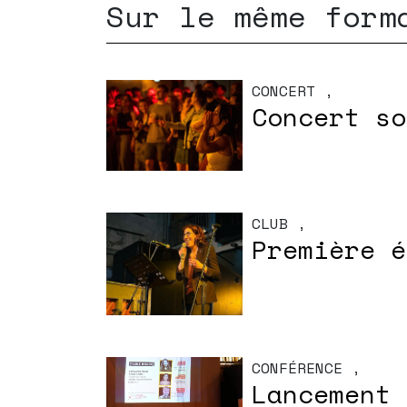
Sur le même form
CONCERT
,
Concert so
CLUB
,
Première é
CONFÉRENCE
,
Lancement 