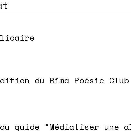
at
lidaire
dition du Rima Poésie Club
du guide “Médiatiser une a