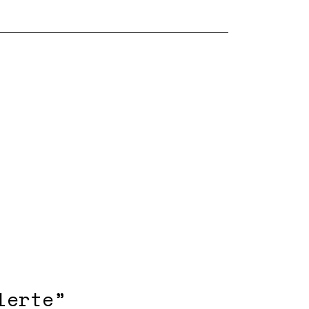
lerte”