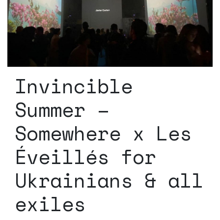
Invincible
Summer –
Somewhere x Les
Éveillés for
Ukrainians & all
exiles