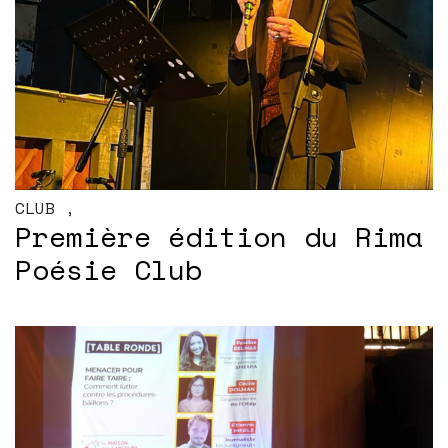
CLUB
,
Première édition du Rima
Poésie Club