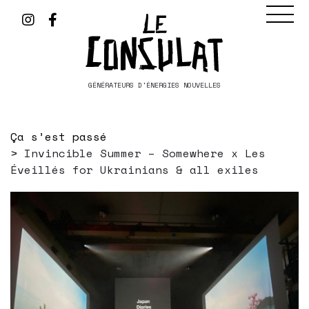
GÉNÉRATEURS D'ÉNERGIES NOUVELLES
Ça s’est passé
Invincible Summer – Somewhere x Les
Éveillés for Ukrainians & all exiles