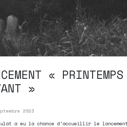
NCEMENT « PRINTEMPS
VANT »
eptembre 2023
sulat a eu la chance d’accueillir le lancemen