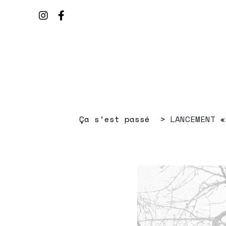
Ça s’est passé
LANCEMENT «