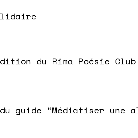
lidaire
dition du Rima Poésie Club
du guide “Médiatiser une a