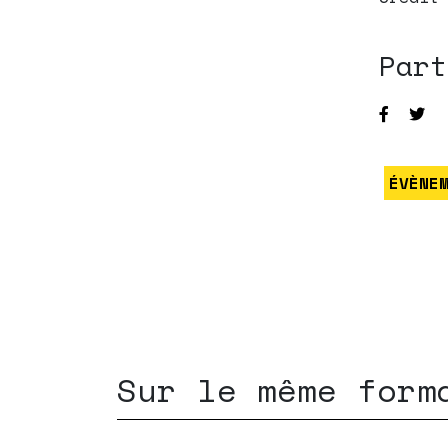
Part
ÉVÈNE
Sur le même form