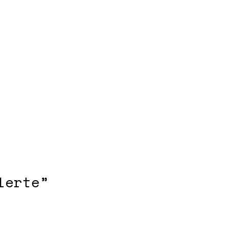
lerte”