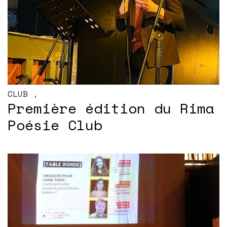
CLUB
,
Première édition du Rima
Poésie Club