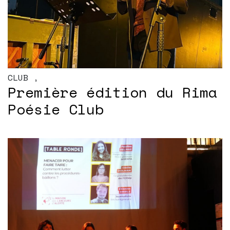
CLUB
,
Première édition du Rima
Poésie Club