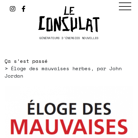
GÉNÉRATEURS D'ÉNERGIES NOUVELLES
Ça s’est passé
Éloge des mauvaises herbes, par John
Jordan