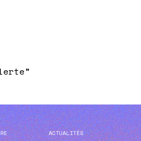
lerte”
VRE
ACTUALITÉS