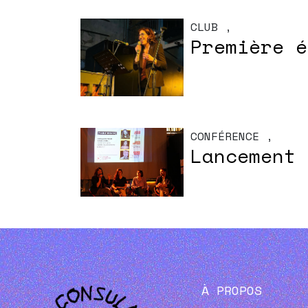
CLUB
,
Première é
CONFÉRENCE
,
Lancement 
À PROPOS