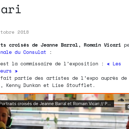
cari
ctobre 2018
its croisés de Jeanne Barral, Romain Vicari
pe
inale du Consulat
:
 est la commissaire de l’exposition :
« Les
seurs »
 fait partie des artistes de l’expo auprès de
e, Kenny Dunkan et Lise Stoufflet.