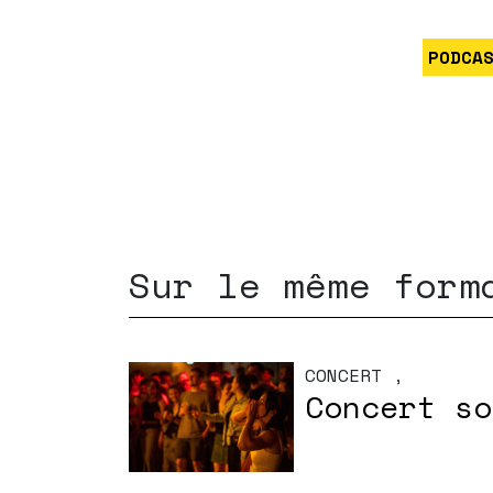
PODCA
Sur le même form
CONCERT
,
Concert so