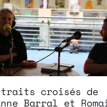
rtraits croisés de
anne Barral et Roma