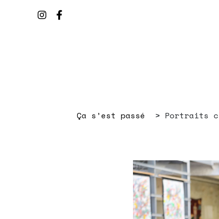
Ça s’est passé
Portraits c