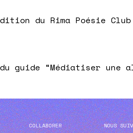
dition du Rima Poésie Club
du guide “Médiatiser une a
COLLABORER
NOUS SUI