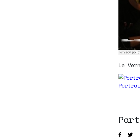
Le Ver
Part