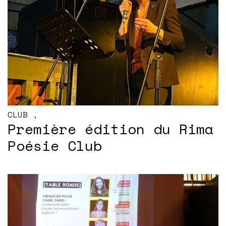
CLUB
,
Première édition du Rima
Poésie Club