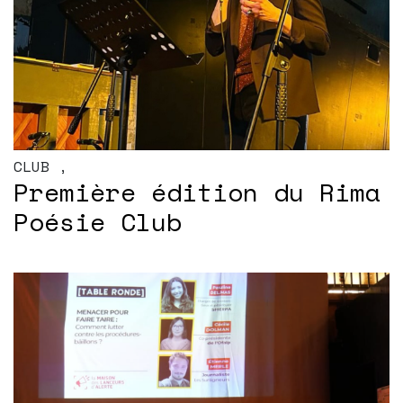
CLUB
,
Première édition du Rima
Poésie Club