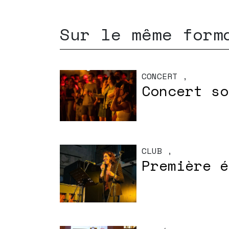
Sur le même form
CONCERT
,
Concert so
CLUB
,
Première é