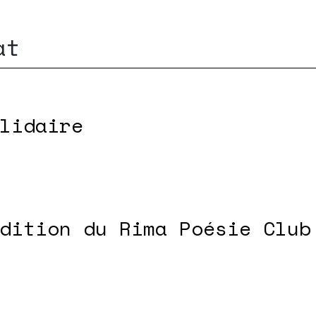
at
lidaire
dition du Rima Poésie Club