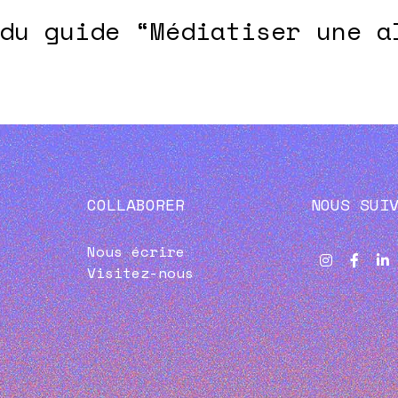
du guide “Médiatiser une a
COLLABORER
NOUS SUI
Nous écrire
Visitez-nous