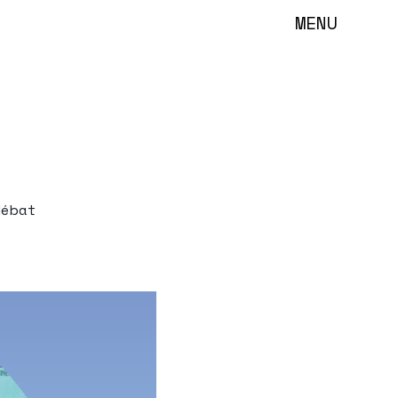
MENU
débat