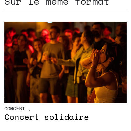
Sur le même format
CONCERT
,
Concert solidaire