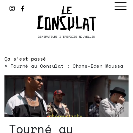
GÉNÉRATEURS D'ÉNERGIES NOUVELLES
Ça s’est passé
Tourné au Consulat : Chams-Eden Moussa
Tourné au