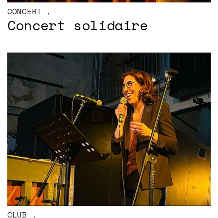
CONCERT
,
Concert solidaire
CLUB
,