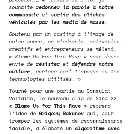
souhaite
redonner la parole à notre
communauté
et
sortir des clichés
véhiculés par les media de masse
.
Soutenu par un casting à l’image de
notre scène, où étudiants, activistes,
créatifs et entrepreneurs se mêlent,
« Blame Us For This Rave » nous donne
envie de
résister
et
défendre
notre
culture
, quelque soit l’époque ou les
technologies utilisés. »
Tourné pour une partie au Consulat
Voltaire, le nouveau clip de Sina XX
«
Blame Us for This Rave
» reprend
l’idée de
Grigory Bakunov
qui, pour
tromper les systèmes de reconnaissance
faciale, a élaboré un
algorithme avec