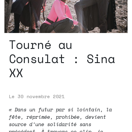
Tourné au
Consulat : Sina
XX
Le
30 novembre 2021
« Dans un futur par si lointain, la
fête, réprimée, prohibée, devient
source d’une solidarité sans
précédent… À travers ce clip, je