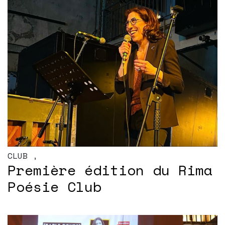
CLUB
,
Première édition du Rima
Poésie Club