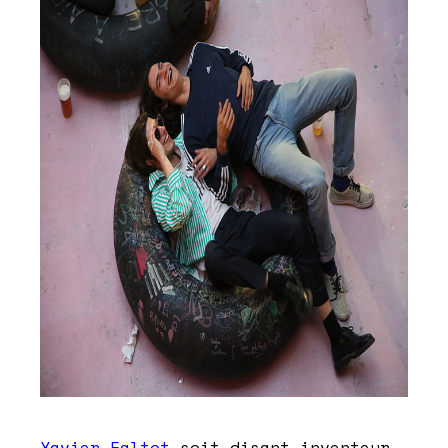
Xavier Faltot
soit disant inventeur