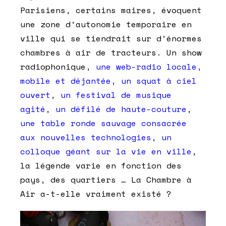
Parisiens, certains maires, évoquent
une zone d’autonomie temporaire en
ville qui se tiendrait sur d’énormes
chambres à air de tracteurs. Un show
radiophonique,
une web-radio locale,
mobile et déjantée
,
un squat à ciel
ouvert
,
un festival de musique
agité
,
un défilé de haute-couture
,
une table ronde sauvage consacrée
aux nouvelles technologies
,
un
colloque géant sur la vie en ville
,
la légende varie en fonction des
pays, des quartiers … La Chambre à
Air a-t-elle vraiment existé ?