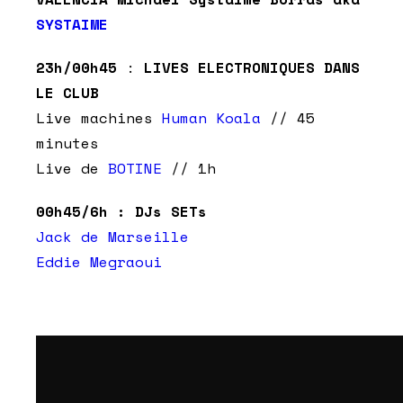
SYSTAIME
23h/00h45
:
LIVES ELECTRONIQUES DANS
LE CLUB
Live machines
Human Koala
// 45
minutes
Live de
BOTINE
// 1h
00h45/6h :
DJs SETs
Jack de Marseille
Eddie Megraoui