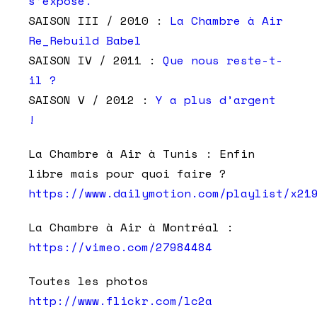
s’expose.
SAISON III / 2010 :
La Chambre à Air
Re_Rebuild Babel
SAISON IV / 2011 :
Que nous reste-t-
il ?
SAISON V / 2012 :
Y a plus d’argent
!
La Chambre à Air à Tunis : Enfin
libre mais pour quoi faire ?
https://www.dailymotion.com/playlist/x21
La Chambre à Air à Montréal :
https://vimeo.com/27984484
Toutes les photos
http://www.flickr.com/lc2a