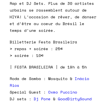
Rap et DJ Sets. Plus de 30 artistes
urbains se rassemblent autour de
HIYA! L’occasion de rêver, de danser
et d’être au coeur du Brésil le
temps d’une soirée.
Billetterie Festa Brasileira
> repas + soirée : 25€
> soirée : 10€
| FESTA BRASILEIRA | de 19h à 5h
Roda de Samba : Mosquito &
Inácio
Rios
Special Guest :
Oxmo Puccino
DJ sets :
Dj Pone
&
GoodDirtySound