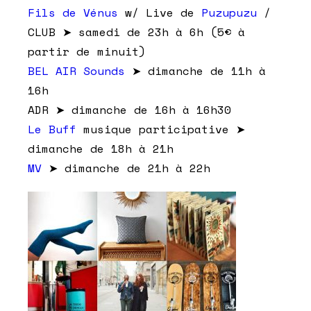
Fils de Vénus
w/ Live de
Puzupuzu
/
CLUB ➤ samedi de 23h à 6h (5€ à
partir de minuit)
BEL AIR Sounds
➤ dimanche de 11h à
16h
ADR ➤ dimanche de 16h à 16h30
Le Buff
musique participative ➤
dimanche de 18h à 21h
MV
➤ dimanche de 21h à 22h