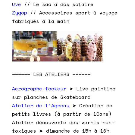
Uvé
// Le sac à dos solaire
Zygop
// Accessoires sport & voyage
fabriqués à la main
—————— LES ATELIERS ——————
Aerographe-fockeur
➤ Live painting
sur planches de Skateboard
Atelier de l’Agneau
➤ Création de
petits livres (à partir de 10ans)
Atelier découverte des vernis non-
toxiques ➤ dimanche de 15h à 16h