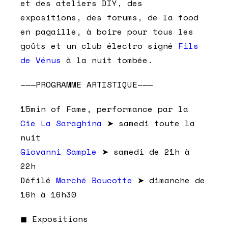
et des ateliers DIY, des
expositions, des forums, de la food
en pagaille, à boire pour tous les
goûts et un club électro signé
Fils
de Vénus
à la nuit tombée.
———PROGRAMME ARTISTIQUE———
15min of Fame, performance par la
Cie La Saraghina
➤ samedi toute la
nuit
Giovanni Sample
➤ samedi de 21h à
22h
Défilé
Marché Boucotte
➤ dimanche de
16h à 16h30
◼︎ Expositions