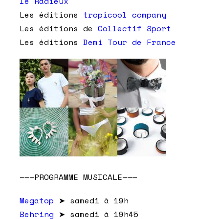
le Radieux
Les éditions
tropicool company
Les éditions de
Collectif Sport
Les éditions
Demi Tour de France
———PROGRAMME MUSICALE———
Megatop
➤ samedi à 19h
Behring
➤ samedi à 19h45