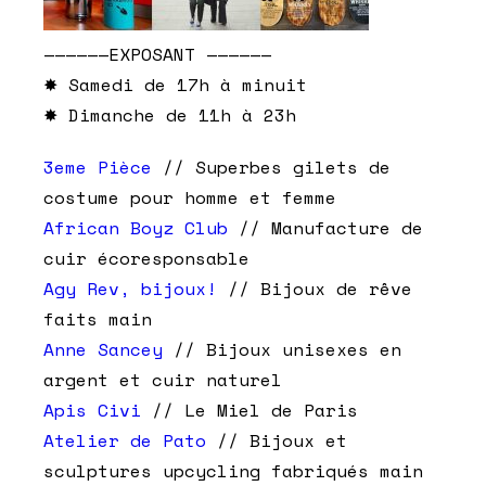
——————EXPOSANT ——————
✸ Samedi de 17h à minuit
✸ Dimanche de 11h à 23h
3eme Pièce
// Superbes gilets de
costume pour homme et femme
African Boyz Club
// Manufacture de
cuir écoresponsable
Agy Rev, bijoux!
// Bijoux de rêve
faits main
Anne Sancey
// Bijoux unisexes en
argent et cuir naturel
Apis Civi
// Le Miel de Paris
Atelier de Pato
// Bijoux et
sculptures upcycling fabriqués main