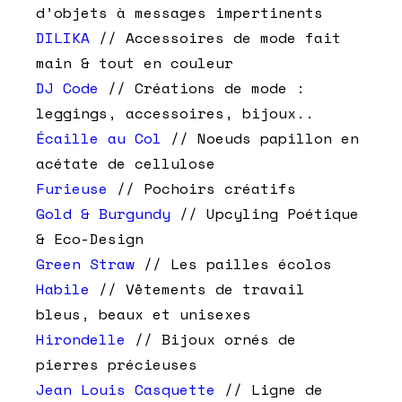
d’objets à messages impertinents
DILIKA
// Accessoires de mode fait
main & tout en couleur
DJ Code
// Créations de mode :
leggings, accessoires, bijoux..
Écaille au Col
// Noeuds papillon en
acétate de cellulose
Furieuse
// Pochoirs créatifs
Gold & Burgundy
// Upcyling Poétique
& Eco-Design
Green Straw
// Les pailles écolos
Habile
// Vêtements de travail
bleus, beaux et unisexes
Hirondelle
// Bijoux ornés de
pierres précieuses
Jean Louis Casquette
// Ligne de