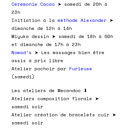
Cérémonie Cacao
➤ samedi de 20h à
23h
Initiation à la
méthode Alexander
➤
dimanche de 12h à 14h
Miyuka dessin ➤ samedi de 18h à 00h
et dimanche de 17h à 23h
Nomad’s
➤ Les massages bien être
assis à prix libre
Atelier pochoir par
Furieuse
(samedi)
Les ateliers de Wecandoo ⬇︎
Ateliers composition florale ➤
samedi soir
Atelier création de bracelets cuir ➤
samedi soir