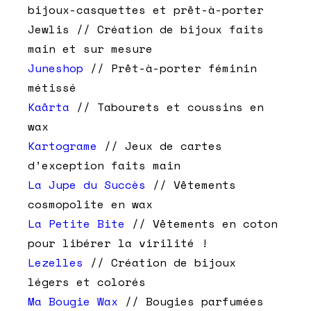
bijoux-casquettes et prêt-à-porter
Jewlis // Création de bijoux faits
main et sur mesure
Juneshop
// Prêt-à-porter féminin
métissé
Kaârta
// Tabourets et coussins en
wax
Kartograme
// Jeux de cartes
d’exception faits main
La Jupe du Succès
// Vêtements
cosmopolite en wax
La Petite Bite
// Vêtements en coton
pour libérer la virilité !
Lezelles
// Création de bijoux
légers et colorés
Ma Bougie Wax
// Bougies parfumées